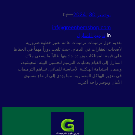
نوفمبر 30, 2024
—
by
inf@greenhemshop.com
in
ترميم المنازل
تقديم حول ترميمات ترميمات عامة تعتبر خطوة ضرورية
لأصحاب العقارات في الدمام، حيث تلعب دوراً مهماً في الحفاظ
على قيمة الممتلكات وزيادة جاذبيتها. غالباً ما يسعى ملاك
المنازل إلى القيام بعمليات الترميم لتحسين البيئة المعيشية،
وضمان استدامة الهيكلية الأساسية للمباني. تساهم الترميمات
في تعزيز الهياكل المعمارية، مما يؤدي إلى ارتفاع مستوى
الأمان وتوفير راحة أكبر…