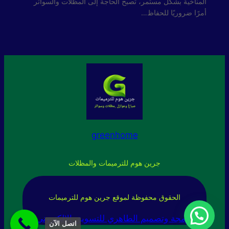
المناخية بشكل مستمر، تصبح الحاجة إلى المظلات والسواتر
أمرًا ضروريًا للحفاظ…
greenhome
جرين هوم للترميمات والمظلات
الحقوق محفوظة لموقع جرين هوم للترميمات
برمجة وتصميم الطاهري للتسويق الإلكتروني
اتصل الآن