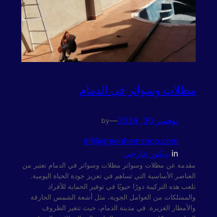
مظلات وسواتر في الدمام
نوفمبر 30, 2024
—
by
inf@greenhemshop.com
in
ديكور خارجي
مقدمة عن مظلات وسواتر مظلات وسواتر في الدمام تعتبر من
العناصر الأساسية التي تساهم في تعزيز جودة الحياة اليومية.
تلعب هذه التركيبة دورًا حيويًا في توفير الحماية للأفراد
والممتلكات من العوامل الجوية، مثل أشعة الشمس الحارقة
والأمطار الغزيرة. في مدينة الدمام، حيث تتغير الظروف